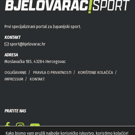
Prvi specijalizirani portal za županijski sport.
KONTAKT
sport@bjelovarac.hr
ADRESA
Moslavačka 185, 43284 Hercegovac
OGLAŠAVANJE
PRAVILA O PRIVATNOSTI
KORIŠTENJE KOLAČIĆA
IMPRESSUM
KONTAKT
PRATITE NAS
Kako bismo vam pružili najbolje korisničko iskustvo, koristimo kolačiće!