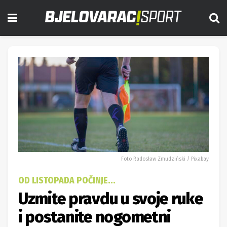
Foto Radosław Zmudziński / Pixabay
OD LISTOPADA POČINJE...
Uzmite pravdu u svoje ruke
i postanite nogometni