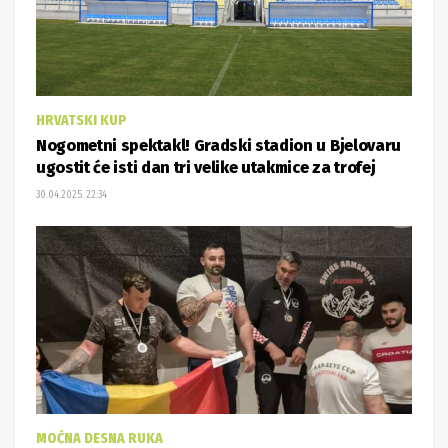
HRVATSKI KUP
Nogometni spektakl! Gradski stadion u Bjelovaru
ugostit će isti dan tri velike utakmice za trofej
30.04.2025. 22:34
MOĆNA DESNA RUKA