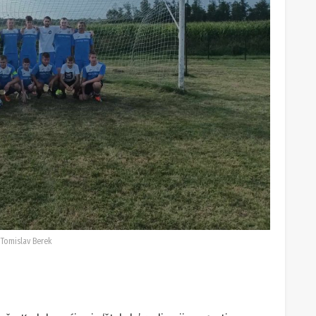
 Tomislav Berek