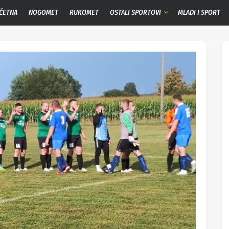
ČETNA
NOGOMET
RUKOMET
OSTALI SPORTOVI
MLADI I SPORT