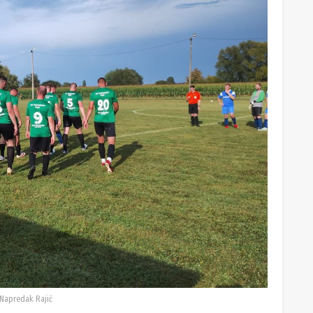
Napredak Rajić