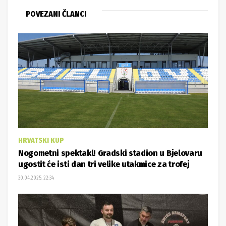
POVEZANI ČLANCI
HRVATSKI KUP
Nogometni spektakl! Gradski stadion u Bjelovaru
ugostit će isti dan tri velike utakmice za trofej
30.04.2025. 22:34