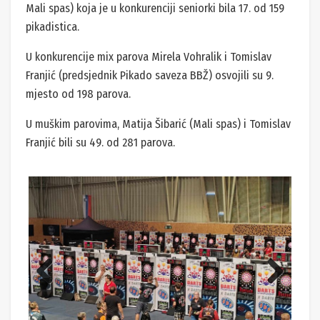
Mali spas) koja je u konkurenciji seniorki bila 17. od 159
pikadistica.
U konkurencije mix parova Mirela Vohralik i Tomislav
Franjić (predsjednik Pikado saveza BBŽ) osvojili su 9.
mjesto od 198 parova.
U muškim parovima, Matija Šibarić (Mali spas) i Tomislav
Franjić bili su 49. od 281 parova.
Previ
Next
ous