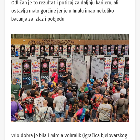
Odličan je to rezultat i poticaj za daljnju karijeru, ali
ostavlja malo gorčine jer je u finalu imao nekoliko
bacanja za izlaz i pobjedu.
Vrlo dobra je bila i Mirela Vohralik (igračica bjelovarskog