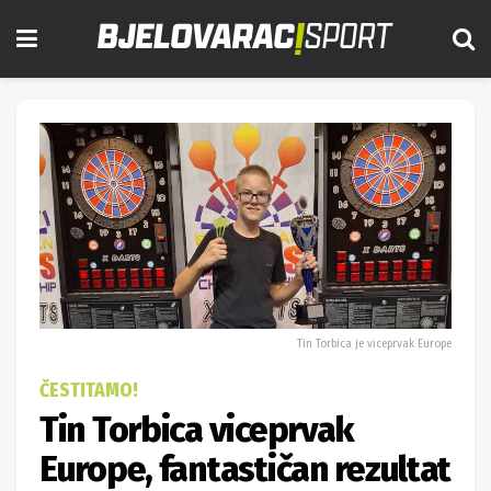
Tin Torbica je viceprvak Europe
ČESTITAMO!
Tin Torbica viceprvak
Europe, fantastičan rezultat