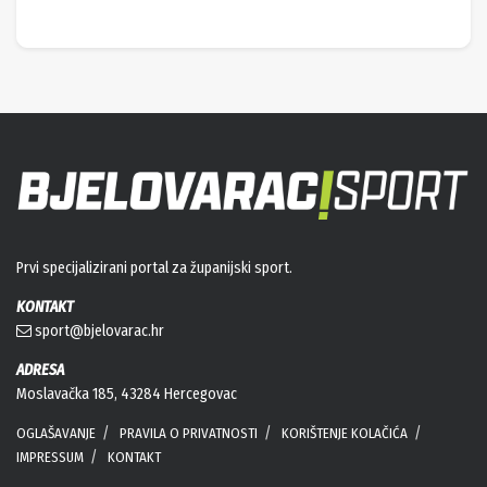
Prvi specijalizirani portal za županijski sport.
KONTAKT
sport@bjelovarac.hr
ADRESA
Moslavačka 185, 43284 Hercegovac
OGLAŠAVANJE
PRAVILA O PRIVATNOSTI
KORIŠTENJE KOLAČIĆA
IMPRESSUM
KONTAKT