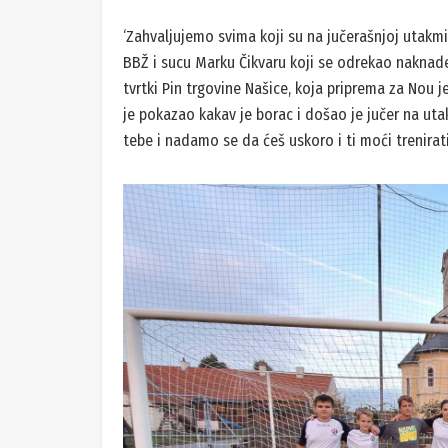
‘Zahvaljujemo svima koji su na jučerašnjoj utakmi
BBŽ i sucu Marku Čikvaru koji se odrekao naknade
tvrtki Pin trgovine Našice, koja priprema za Nou j
je pokazao kakav je borac i došao je jučer na uta
tebe i nadamo se da ćeš uskoro i ti moći trenirati