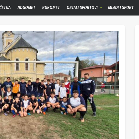
ČETNA
NOGOMET
RUKOMET
OSTALI SPORTOVI
MLADI I SPORT