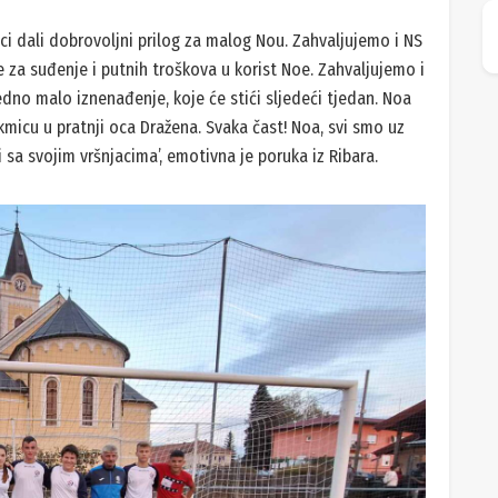
ci dali dobrovoljni prilog za malog Nou. Zahvaljujemo i NS
 za suđenje i putnih troškova u korist Noe. Zahvaljujemo i
edno malo iznenađenje, koje će stići sljedeći tjedan. Noa
kmicu u pratnji oca Dražena. Svaka čast! Noa, svi smo uz
 sa svojim vršnjacima’, emotivna je poruka iz Ribara.