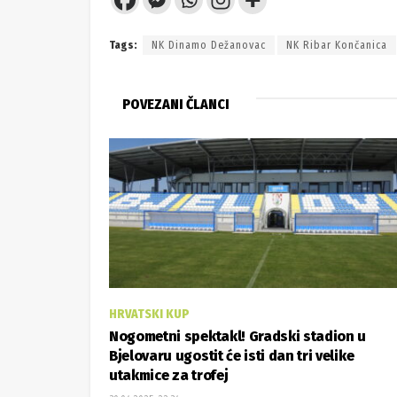
Tags:
NK Dinamo Dežanovac
NK Ribar Končanica
POVEZANI ČLANCI
HRVATSKI KUP
Nogometni spektakl! Gradski stadion u
Bjelovaru ugostit će isti dan tri velike
utakmice za trofej