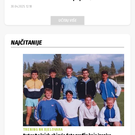
30.04.2025. 12:18
UČITAJ VIŠE
NAJČITANIJE
TRENING NK BJELOVARA