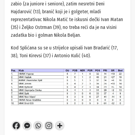
zabio (za juniore i seniore), zatim nesretni Deni
Hajdarović (13), branič koji je i golgeter, mladi
reprezentativac Nikola Matić te iskusni dečki Ivan Matan
(35) i Željko Ostrman (39), no treba reći da je na visini
zadatka bio i golman Nikola Beljan.
Kod Splićana su se u strijelce upisali Ivan Bradarić (17,
38), Toni Kirevsi (37) i Antonio Kulić (40).