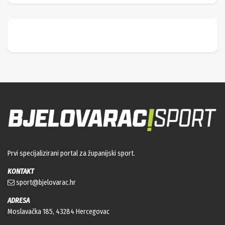
Prvi specijalizirani portal za županijski sport.
KONTAKT
sport@bjelovarac.hr
ADRESA
Moslavačka 185, 43284 Hercegovac