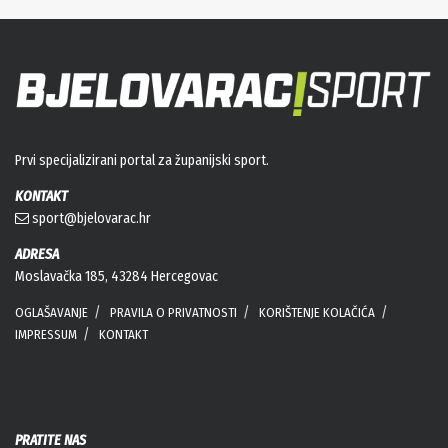
Prvi specijalizirani portal za županijski sport.
KONTAKT
sport@bjelovarac.hr
ADRESA
Moslavačka 185, 43284 Hercegovac
OGLAŠAVANJE
PRAVILA O PRIVATNOSTI
KORIŠTENJE KOLAČIĆA
IMPRESSUM
KONTAKT
PRATITE NAS