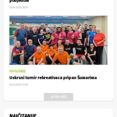
pobjedom
30.04.2025. 18:29
KUGLANJE
Uskrsni turnir rekreativaca pripao Šumarima
30.04.2025. 12:18
UČITAJ VIŠE
NAJČITANIJE