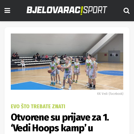
KK Vedi (Facebook)
EVO ŠTO TREBATE ZNATI
Otvorene su prijave za 1.
‘Vedi Hoops kamp’ u