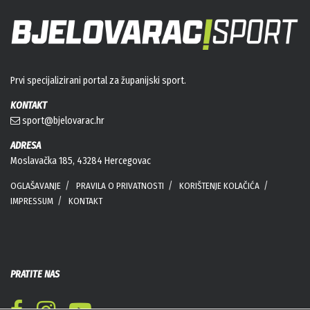
Prvi specijalizirani portal za županijski sport.
KONTAKT
sport@bjelovarac.hr
ADRESA
Moslavačka 185, 43284 Hercegovac
OGLAŠAVANJE
PRAVILA O PRIVATNOSTI
KORIŠTENJE KOLAČIĆA
IMPRESSUM
KONTAKT
PRATITE NAS