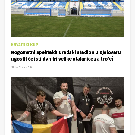
HRVATSKI KUP
Nogometni spektakl! Gradski stadion u Bjelovaru
ugostit će isti dan tri velike utakmice za trofej
30.04.2025. 22:34