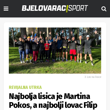
3. Lov na lisice
REVIJALNA UTRKA
Najbolja lisica je Martina
Pokos, a najbolji lovac Filip