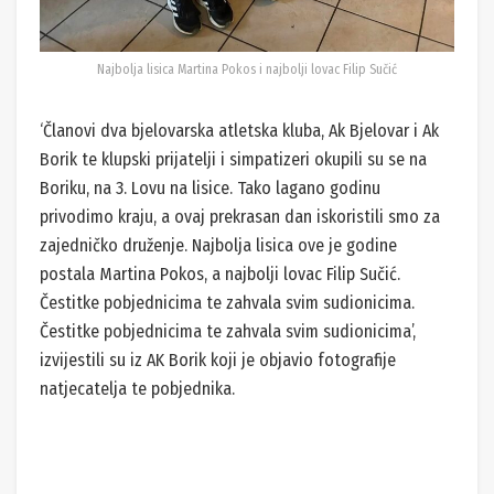
Najbolja lisica Martina Pokos i najbolji lovac Filip Sučić
‘Članovi dva bjelovarska atletska kluba, Ak Bjelovar i Ak
Borik te klupski prijatelji i simpatizeri okupili su se na
Boriku, na 3. Lovu na lisice. Tako lagano godinu
privodimo kraju, a ovaj prekrasan dan iskoristili smo za
zajedničko druženje. Najbolja lisica ove je godine
postala Martina Pokos, a najbolji lovac Filip Sučić.
Čestitke pobjednicima te zahvala svim sudionicima.
Čestitke pobjednicima te zahvala svim sudionicima’,
izvijestili su iz AK Borik koji je objavio fotografije
natjecatelja te pobjednika.