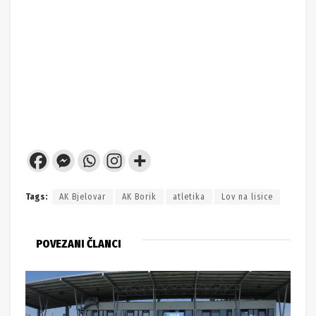
Tags:
AK Bjelovar
AK Borik
atletika
Lov na lisice
POVEZANI ČLANCI