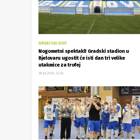
HRVATSKI KUP
Nogometni spektakl! Gradski stadion u
Bjelovaru ugostit će isti dan tri velike
utakmice za trofej
30.04.2025. 22:34