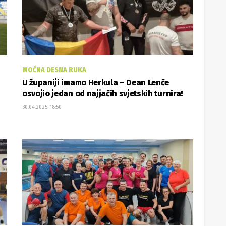
MOĆNA DESNA RUKA
U županiji imamo Herkula – Dean Lenče
osvojio jedan od najjačih svjetskih turnira!
30.04.2025. 18:50