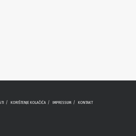
STI
KORIŠTENJE KOLAČIĆA
IMPRESSUM
KONTAKT