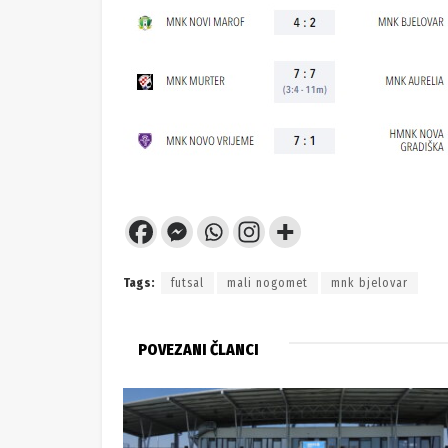
Tags:
futsal
mali nogomet
mnk bjelovar
POVEZANI ČLANCI