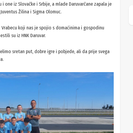
u i one iz Slovačke i Srbije, a mlade Daruvarčane zapala je
Juventus Žilina i Sigma Olomuc.
Vrabecu koji nas je spojio s domaćinima i gospodinu
estili su iz HNK Daruvar.
imo sretan put, dobre igre i pobjede, ali da prije svega
a.