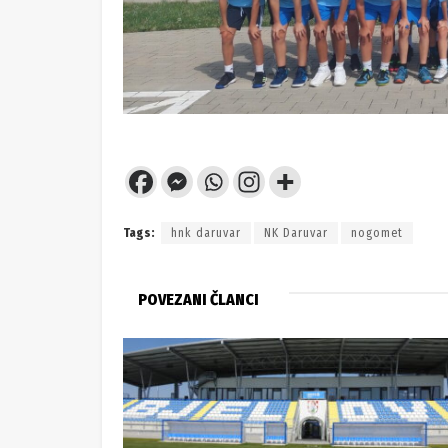
Tags:
hnk daruvar
NK Daruvar
nogomet
POVEZANI ČLANCI