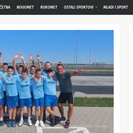
ČETNA
NOGOMET
RUKOMET
OSTALI SPORTOVI
MLADI I SPORT