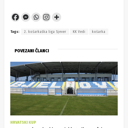
Tags:
2. košarkaška liga Sjever
KK Vedi
košarka
POVEZANI ČLANCI
HRVATSKI KUP