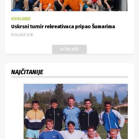
KUGLANJE
Uskrsni turnir rekreativaca pripao Šumarima
30.04.2025. 12:18
UČITAJ VIŠE
NAJČITANIJE