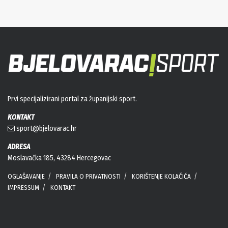
Prvi specijalizirani portal za županijski sport.
KONTAKT
sport@bjelovarac.hr
ADRESA
Moslavačka 185, 43284 Hercegovac
OGLAŠAVANJE
PRAVILA O PRIVATNOSTI
KORIŠTENJE KOLAČIĆA
IMPRESSUM
KONTAKT