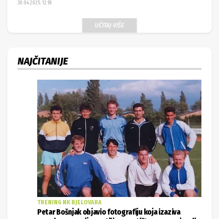
30.04.2025. 12:18
UČITAJ VIŠE
NAJČITANIJE
TRENING NK BJELOVARA
Petar Bošnjak objavio fotografiju koja izaziva