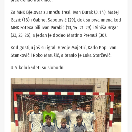
Za MNK Bjelovar su mrežu tresli Ivan Đurak (3, 14), Matej
Gazić (18) i Gabriel Sabolović (29), dok su prva imena kod
MNK Fotexa bili Ivan Parabić (13, 14, 21, 29) i Siniša Hrgar
(23, 25, 26), a jedan je dodao Martino Premuž (30).
Kod gostiju još su igrali Hrvoje Majetić, Karlo Pop, Ivan
Stanković i Roko Marušić, a branio je Luka Starčević.
U 6. kolu kadeti su slobodni.