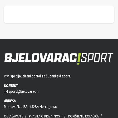
Prvi specijalizirani portal za županijski sport.
KONTAKT
sport@bjelovarac.hr
ADRESA
Moslavačka 185, 43284 Hercegovac
OGLAŠAVANJE
PRAVILA O PRIVATNOSTI
KORIŠTENJE KOLAČIĆA