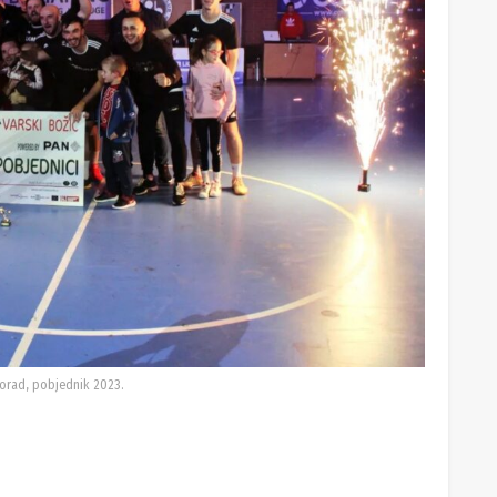
orad, pobjednik 2023.