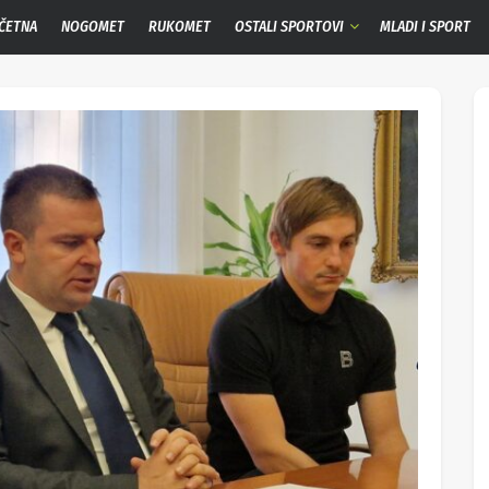
ČETNA
NOGOMET
RUKOMET
OSTALI SPORTOVI
MLADI I SPORT