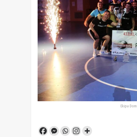
Ekipa Dom