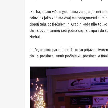
‘Ha, ha, nisam više u godinama za igranje, neću se
oduvijek jako zanima ovaj malonogometni turnir.
dopuštaju, posjećujem ih. Grad nikada nije tolik
da na ovom turniru radi jedna sjajna ekipa i da se 
Hrebak.
Inače, u samo par dana otkako su prijave otvorene,
do 16. prosinca. Turnir počinje 20. prosinca, a final