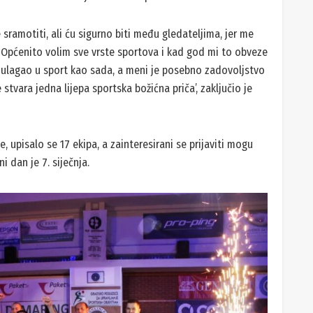
 sramotiti, ali ću sigurno biti među gledateljima, jer me
 Općenito volim sve vrste sportova i kad god mi to obveze
o ulagao u sport kao sada, a meni je posebno zadovoljstvo
stvara jedna lijepa sportska božićna priča’, zaključio je
 upisalo se 17 ekipa, a zainteresirani se prijaviti mogu
ni dan je 7. siječnja.