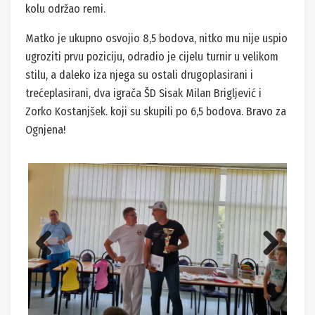
kolu održao remi.
Matko je ukupno osvojio 8,5 bodova, nitko mu nije uspio
ugroziti prvu poziciju, odradio je cijelu turnir u velikom
stilu, a daleko iza njega su ostali drugoplasirani i
trećeplasirani, dva igrača ŠD Sisak Milan Brigljević i
Zorko Kostanjšek. koji su skupili po 6,5 bodova. Bravo za
Ognjena!
Previ
Next
ous