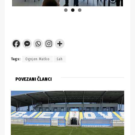
Tags:
Ognjen Matko
šah
POVEZANI ČLANCI