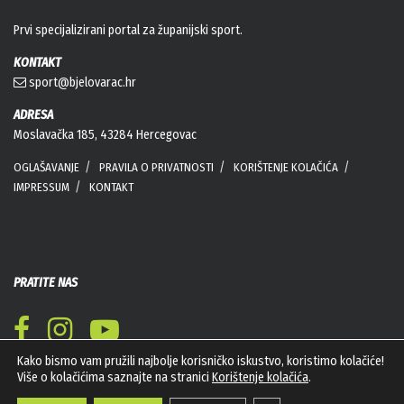
Prvi specijalizirani portal za županijski sport.
KONTAKT
sport@bjelovarac.hr
ADRESA
Moslavačka 185, 43284 Hercegovac
OGLAŠAVANJE
PRAVILA O PRIVATNOSTI
KORIŠTENJE KOLAČIĆA
IMPRESSUM
KONTAKT
PRATITE NAS
Kako bismo vam pružili najbolje korisničko iskustvo, koristimo kolačiće!
Više o kolačićima saznajte na stranici
Korištenje kolačića
.