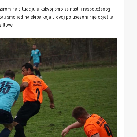
bzirom na situaciju u kakvoj smo se našli i raspoloženog
li smo jedina ekipa koja u ovoj polusezoni nije osjetila
 Ilove.