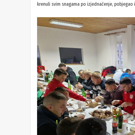
krenuli svim snagama po izjednačenje, pobjegao im