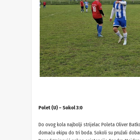
Polet (U) – Sokol 3:0
Do ovog kola najbolji strijelac Poleta Oliver Batko
domaću ekipu do tri boda. Sokoli su pružali dobar 