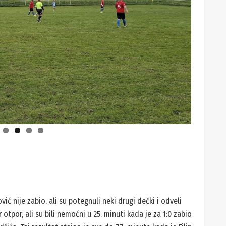
vić nije zabio, ali su potegnuli neki drugi dečki i odveli
otpor, ali su bili nemoćni u 25. minuti kada je za 1:0 zabio