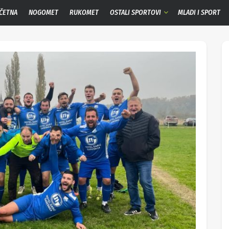
ČETNA
NOGOMET
RUKOMET
OSTALI SPORTOVI
MLADI I SPORT