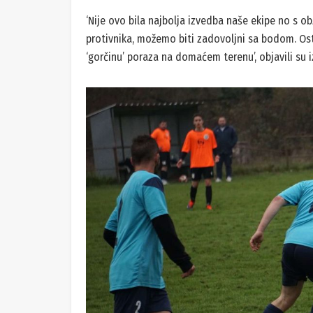
‘Nije ovo bila najbolja izvedba naše ekipe no s o
protivnika, možemo biti zadovoljni sa bodom. Osta
‘gorčinu’ poraza na domaćem terenu’, objavili su iz