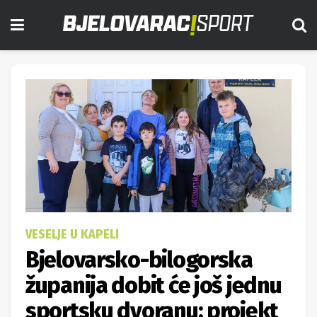
VESELJE U KAPELI
Bjelovarsko-bilogorska
županija dobit će još jednu
sportsku dvoranu; projekt