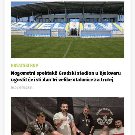
HRVATSKI KUP
Nogometni spektakl! Gradski stadion u Bjelovaru
ugostit će isti dan tri velike utakmice za trofej
30.04.2025. 22:34