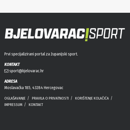
Prvi specijalizirani portal za županijski sport.
KONTAKT
sport@bjelovarac.hr
ADRESA
Moslavačka 185, 43284 Hercegovac
OGLAŠAVANJE
PRAVILA O PRIVATNOSTI
KORIŠTENJE KOLAČIĆA
IMPRESSUM
KONTAKT