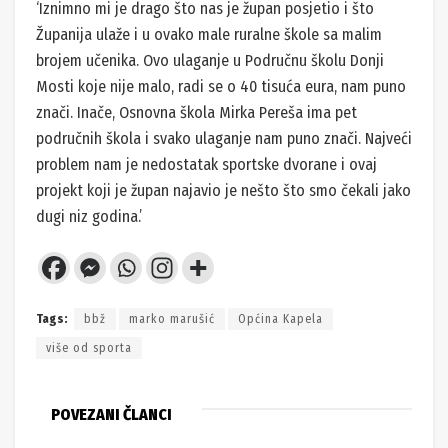
‘Iznimno mi je drago što nas je župan posjetio i što
Županija ulaže i u ovako male ruralne škole sa malim
brojem učenika. Ovo ulaganje u Područnu školu Donji
Mosti koje nije malo, radi se o 40 tisuća eura, nam puno
znači. Inače, Osnovna škola Mirka Pereša ima pet
područnih škola i svako ulaganje nam puno znači. Najveći
problem nam je nedostatak sportske dvorane i ovaj
projekt koji je župan najavio je nešto što smo čekali jako
dugi niz godina.’
Tags:
bbž
marko marušić
Općina Kapela
više od sporta
POVEZANI ČLANCI