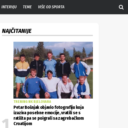
INTERVJU
TEME
VIŠE OD SPORTA
NAJČITANIJE
TRENING NK BJELOVARA
Petar Bošnjak objavio fotografiju koja
izaziva posebne emocije, vratili se s
ratišta pa se poigrali sa zagrebačkom
Croatijom