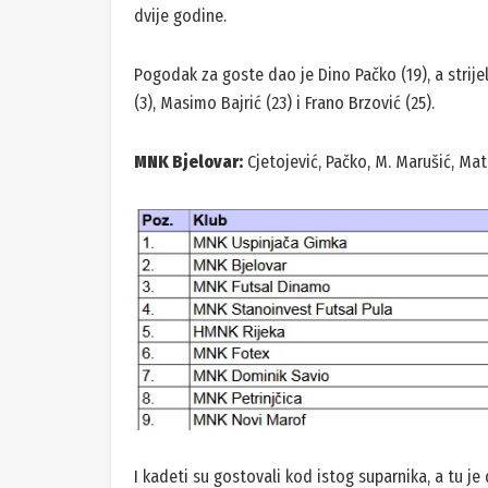
dvije godine.
Pogodak za goste dao je Dino Pačko (19), a strije
(3), Masimo Bajrić (23) i Frano Brzović (25).
MNK Bjelovar:
Cjetojević, Pačko, M. Marušić, Mat
I kadeti su gostovali kod istog suparnika, a tu je 