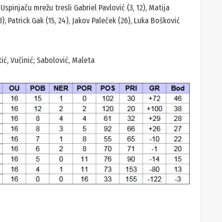
Uspinjaču mrežu tresli Gabriel Pavlović (3, 12), Matija
3), Patrick Gak (15, 24), Jakov Paleček (26), Luka Bošković
ić, Vučinić; Sabolović, Maleta