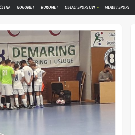
ČETNA
NOGOMET
RUKOMET
OSTALI SPORTOVI
MLADI I SPORT