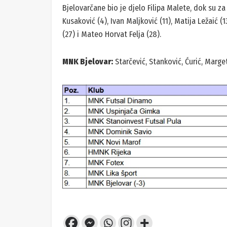
Bjelovarčane bio je djelo Filipa Malete, dok su za 
Kusaković (4), Ivan Maljković (11), Matija Ležaić (1
(27) i Mateo Horvat Felja (28).
MNK Bjelovar:
Starčević, Stanković, Ćurić, Marget