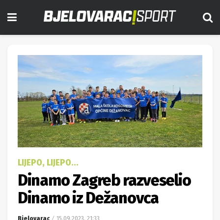
LIJEPO, LIJEPO...
Dinamo Zagreb razveselio
Dinamo iz Dežanovca
Bjelovarac
15.09.2023. 21:33