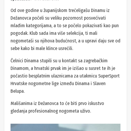
Od ove godine u županijskom trećeligašu Dinamu iz
Dežanovca počeli su veliku pozornost posvećivati
mlađim kategorijama, a to se počelo pokazivati kao pun
pogodak. Klub sada ima više selekcija, ti mali
nogometaši su njihova budućnost, a u upravi daju sve od
sebe kako bi male klince usrećili.
Čelnici Dinama stupili su u kontakt sa zagrebačkim
Dinamom, a hrvatski prvak im je izišao u susret te ih je
počastio besplatnim ulaznicama za utakmicu SuperSport
Hrvatske nogometne lige između Dinama i Slaven
Belupa.
Mališanima iz Dežanovca to će biti prvo iskustvo
gledanja profesionalnog nogometa uživo.