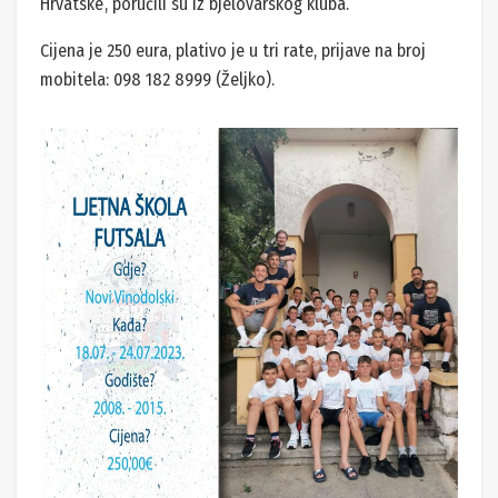
Hrvatske’, poručili su iz bjelovarskog kluba.
Cijena je 250 eura, plativo je u tri rate, prijave na broj
mobitela: 098 182 8999 (Željko).