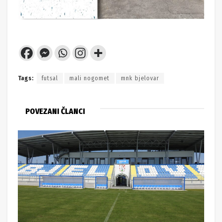
Tags:
futsal
mali nogomet
mnk bjelovar
POVEZANI ČLANCI