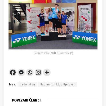
Tia Rakovčan i Matko Knezović (1)
Tags:
badminton
Badminton klub Bjelovar
POVEZANI ČLANCI