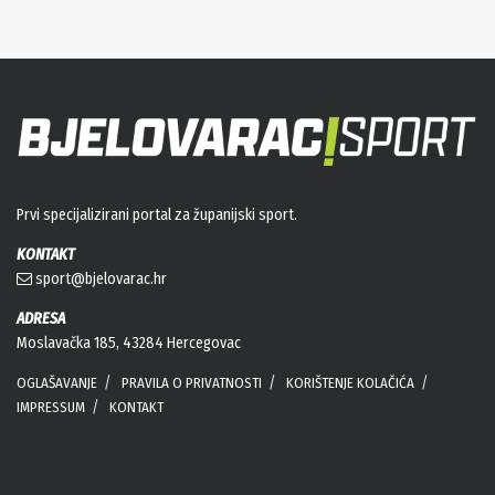
Prvi specijalizirani portal za županijski sport.
KONTAKT
sport@bjelovarac.hr
ADRESA
Moslavačka 185, 43284 Hercegovac
OGLAŠAVANJE
PRAVILA O PRIVATNOSTI
KORIŠTENJE KOLAČIĆA
IMPRESSUM
KONTAKT