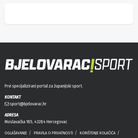
Prvi specijalizirani portal za županijski sport.
KONTAKT
sport@bjelovarac.hr
ADRESA
Moslavačka 185, 43284 Hercegovac
OGLAŠAVANJE
PRAVILA O PRIVATNOSTI
KORIŠTENJE KOLAČIĆA