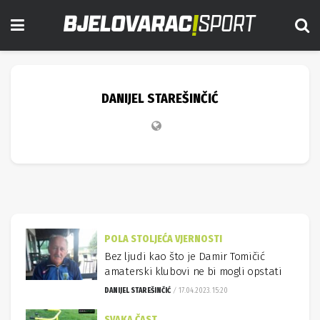
DANIJEL STAREŠINČIĆ
POLA STOLJEĆA VJERNOSTI
Bez ljudi kao što je Damir Tomičić
amaterski klubovi ne bi mogli opstati
DANIJEL STAREŠINČIĆ
17.04.2023. 15:20
SVAKA ČAST