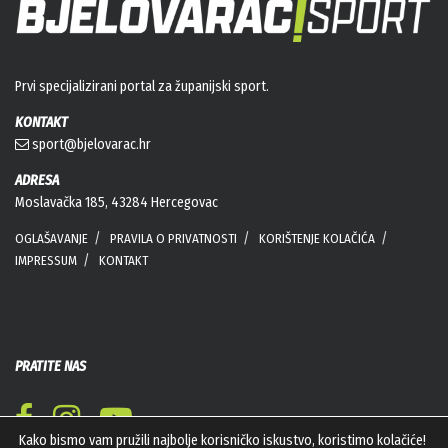
Prvi specijalizirani portal za županijski sport.
KONTAKT
sport@bjelovarac.hr
ADRESA
Moslavačka 185, 43284 Hercegovac
OGLAŠAVANJE
PRAVILA O PRIVATNOSTI
KORIŠTENJE KOLAČIĆA
IMPRESSUM
KONTAKT
PRATITE NAS
Kako bismo vam pružili najbolje korisničko iskustvo, koristimo kolačiće!