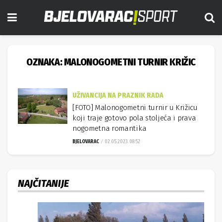
OZNAKA:
MALONOGOMETNI TURNIR KRIŽIC
UŽIVANCIJA NA PRAZNIK RADA
[FOTO] Malonogometni turnir u Križicu
koji traje gotovo pola stoljeća i prava
nogometna romantika
BJELOVARAC
02.05.2023. 08:52
NAJČITANIJE