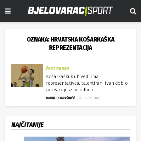
OZNAKA:
HRVATSKA KOŠARKAŠKA
REPREZENTACIJA
ČESTITAMO!
Košarkaški klub Vedi ima
reprezentativca, talentirani Ivan dobio
poziv koji se ne odbija
DANIJEL STAREŠINČIĆ
26.10.2023. 08:43
NAJČITANIJE