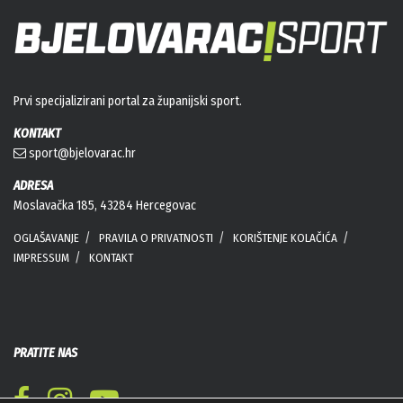
Prvi specijalizirani portal za županijski sport.
KONTAKT
sport@bjelovarac.hr
ADRESA
Moslavačka 185, 43284 Hercegovac
OGLAŠAVANJE
PRAVILA O PRIVATNOSTI
KORIŠTENJE KOLAČIĆA
IMPRESSUM
KONTAKT
PRATITE NAS