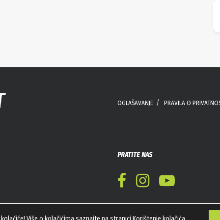
OGLAŠAVANJE
PRAVILA O PRIVATNO
PRATITE NAS
kolačiće! Više o kolačićima saznajte na stranici
Korištenje kolačića
.