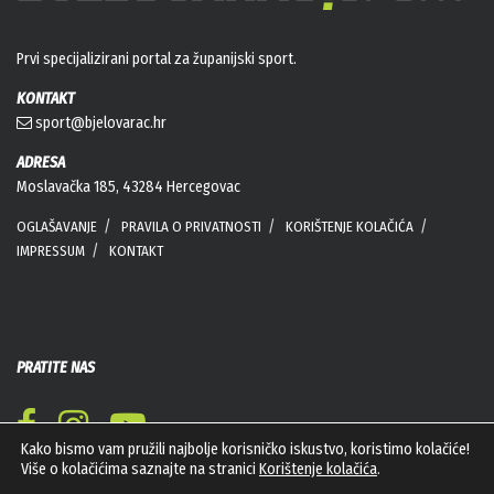
Prvi specijalizirani portal za županijski sport.
KONTAKT
sport@bjelovarac.hr
ADRESA
Moslavačka 185, 43284 Hercegovac
OGLAŠAVANJE
PRAVILA O PRIVATNOSTI
KORIŠTENJE KOLAČIĆA
IMPRESSUM
KONTAKT
PRATITE NAS
Kako bismo vam pružili najbolje korisničko iskustvo, koristimo kolačiće!
Više o kolačićima saznajte na stranici
Korištenje kolačića
.