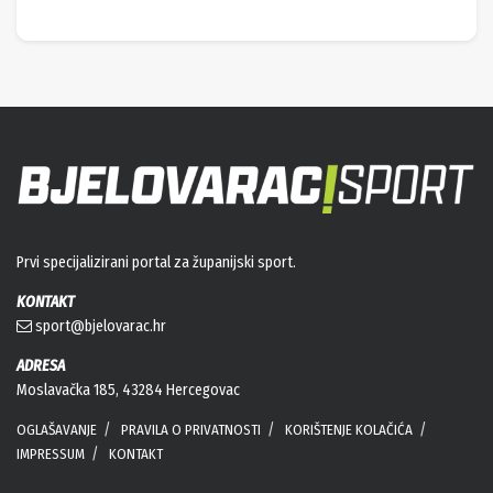
Prvi specijalizirani portal za županijski sport.
KONTAKT
sport@bjelovarac.hr
ADRESA
Moslavačka 185, 43284 Hercegovac
OGLAŠAVANJE
PRAVILA O PRIVATNOSTI
KORIŠTENJE KOLAČIĆA
IMPRESSUM
KONTAKT