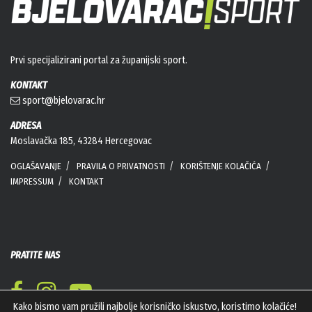
Prvi specijalizirani portal za županijski sport.
KONTAKT
sport@bjelovarac.hr
ADRESA
Moslavačka 185, 43284 Hercegovac
OGLAŠAVANJE
PRAVILA O PRIVATNOSTI
KORIŠTENJE KOLAČIĆA
IMPRESSUM
KONTAKT
PRATITE NAS
Kako bismo vam pružili najbolje korisničko iskustvo, koristimo kolačiće!