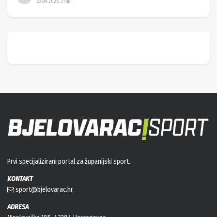
23.04.2025. 21:48
Prvi specijalizirani portal za županijski sport.
KONTAKT
sport@bjelovarac.hr
ADRESA