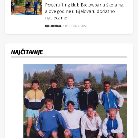
Powerlifting klub Bjelowbar u školama,
a ove godine u Bjelovaru dodatno
natjecanje
BJELOVARAC
03.05.2024. 08:50
NAJČITANIJE