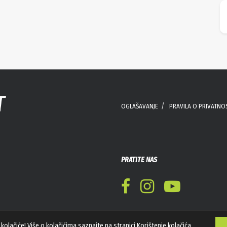
OGLAŠAVANJE
PRAVILA O PRIVATNO
PRATITE NAS
kolačiće! Više o kolačićima saznajte na stranici
Korištenje kolačića
.