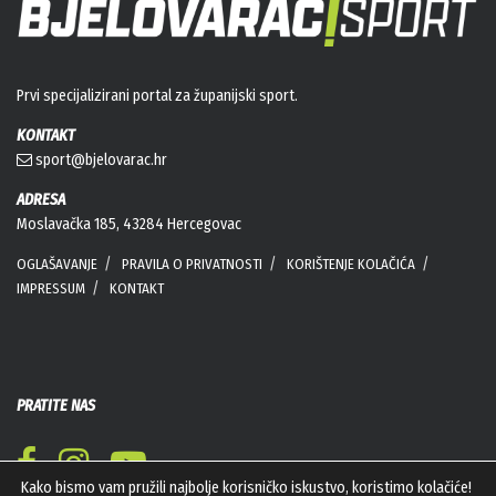
Prvi specijalizirani portal za županijski sport.
KONTAKT
sport@bjelovarac.hr
ADRESA
Moslavačka 185, 43284 Hercegovac
OGLAŠAVANJE
PRAVILA O PRIVATNOSTI
KORIŠTENJE KOLAČIĆA
IMPRESSUM
KONTAKT
PRATITE NAS
Kako bismo vam pružili najbolje korisničko iskustvo, koristimo kolačiće!