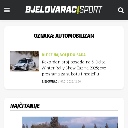
OZNAKA:
AUTOMOBILIZAM
BIT ĆE NAJBOLJI DO SADA
Rekordan broj posada na 5. Delta
Winter Rally Show Čazma 2025; evo
programa za subotu i nedjelju
BJELOVARAC
07.01.2025. 12:06
NAJČITANIJE