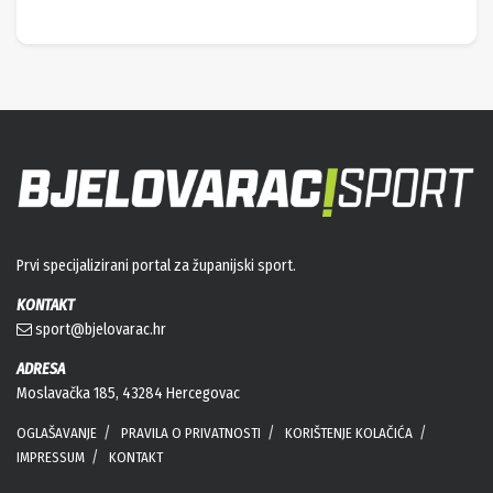
Prvi specijalizirani portal za županijski sport.
KONTAKT
sport@bjelovarac.hr
ADRESA
Moslavačka 185, 43284 Hercegovac
OGLAŠAVANJE
PRAVILA O PRIVATNOSTI
KORIŠTENJE KOLAČIĆA
IMPRESSUM
KONTAKT