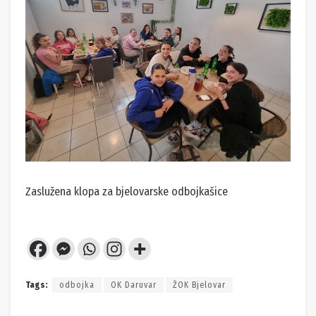
Zaslužena klopa za bjelovarske odbojkašice
Tags:
odbojka
OK Daruvar
ŽOK Bjelovar