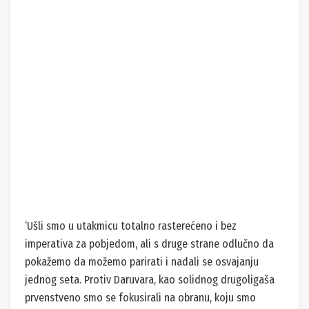
‘Ušli smo u utakmicu totalno rasterećeno i bez
imperativa za pobjedom, ali s druge strane odlučno da
pokažemo da možemo parirati i nadali se osvajanju
jednog seta. Protiv Daruvara, kao solidnog drugoligaša
prvenstveno smo se fokusirali na obranu, koju smo