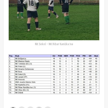
NK Sokol – NK Ribar Kaniška Iva