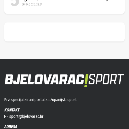
30.04.2025. 22:34
Prvi specijalizirani portal za županijski sport.
KONTAKT
sport@bjelovarac.hr
ADRESA