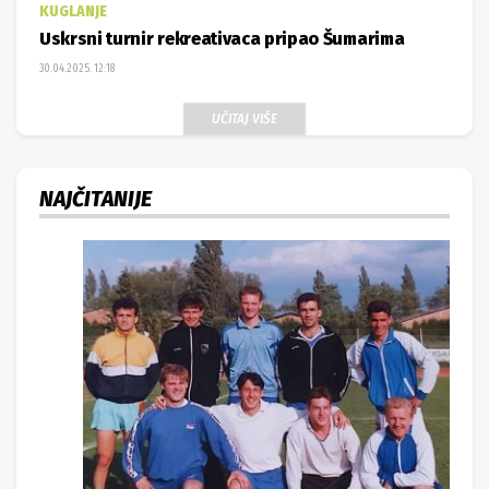
KUGLANJE
Uskrsni turnir rekreativaca pripao Šumarima
30.04.2025. 12:18
UČITAJ VIŠE
NAJČITANIJE