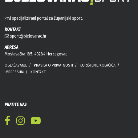
Prvi specijalizirani portal za županijski sport.
KONTAKT
sport@bjelovarac.hr
ADRESA
Moslavačka 185, 43284 Hercegovac
OGLAŠAVANJE
PRAVILA O PRIVATNOSTI
KORIŠTENJE KOLAČIĆA
IMPRESSUM
KONTAKT
PRATITE NAS