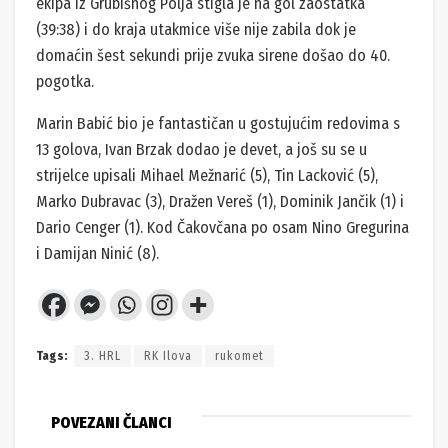
ekipa iz Grubišnog Polja stigla je na gol zaostatka
(39:38) i do kraja utakmice više nije zabila dok je
domaćin šest sekundi prije zvuka sirene došao do 40.
pogotka.
Marin Babić bio je fantastičan u gostujućim redovima s
13 golova, Ivan Brzak dodao je devet, a još su se u
strijelce upisali Mihael Mežnarić (5), Tin Lacković (5),
Marko Dubravac (3), Dražen Vereš (1), Dominik Jančik (1) i
Dario Cenger (1). Kod Čakovčana po osam Nino Gregurina
i Damijan Ninić (8).
Tags:
3. HRL
RK Ilova
rukomet
POVEZANI ČLANCI