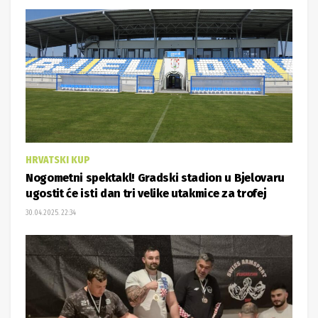
HRVATSKI KUP
Nogometni spektakl! Gradski stadion u Bjelovaru
ugostit će isti dan tri velike utakmice za trofej
30.04.2025. 22:34