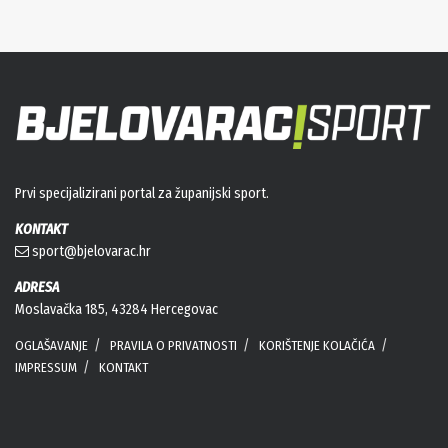
Prvi specijalizirani portal za županijski sport.
KONTAKT
sport@bjelovarac.hr
ADRESA
Moslavačka 185, 43284 Hercegovac
OGLAŠAVANJE
PRAVILA O PRIVATNOSTI
KORIŠTENJE KOLAČIĆA
IMPRESSUM
KONTAKT