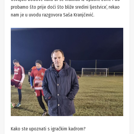
probamo što prije doći što bliže sredini ljestvice’, rekao
nam je u uvodu razgovora Saša Kranjčević.
Kako ste upoznati s igračkim kadrom?