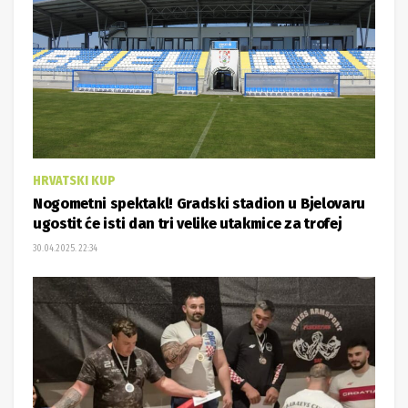
HRVATSKI KUP
Nogometni spektakl! Gradski stadion u Bjelovaru
ugostit će isti dan tri velike utakmice za trofej
30.04.2025. 22:34