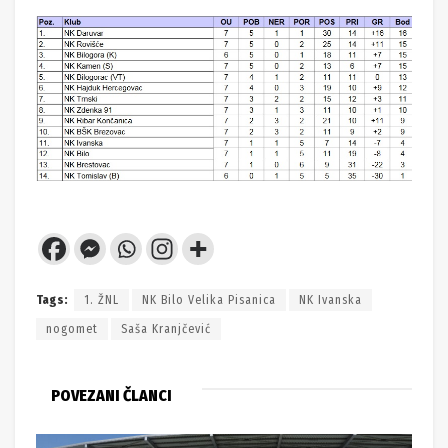
Tags:
1. ŽNL
NK Bilo Velika Pisanica
NK Ivanska
nogomet
Saša Kranjčević
POVEZANI ČLANCI