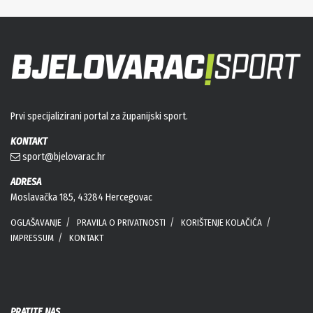
Prvi specijalizirani portal za županijski sport.
KONTAKT
sport@bjelovarac.hr
ADRESA
Moslavačka 185, 43284 Hercegovac
OGLAŠAVANJE
PRAVILA O PRIVATNOSTI
KORIŠTENJE KOLAČIĆA
IMPRESSUM
KONTAKT
PRATITE NAS