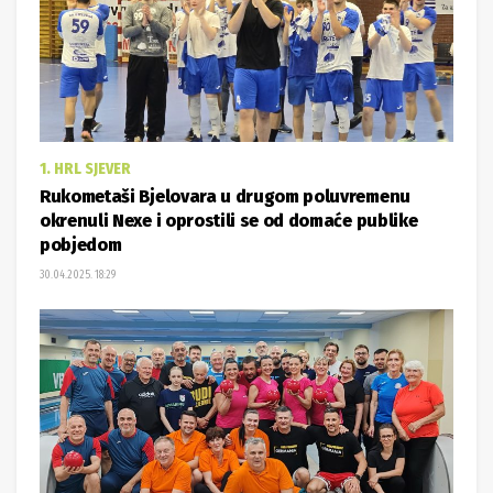
1. HRL SJEVER
Rukometaši Bjelovara u drugom poluvremenu
okrenuli Nexe i oprostili se od domaće publike
pobjedom
30.04.2025. 18:29