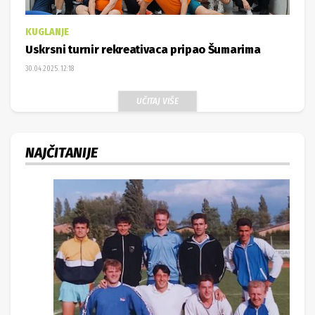
KUGLANJE
Uskrsni turnir rekreativaca pripao Šumarima
30.04.2025. 12:18
UČITAJ VIŠE
NAJČITANIJE