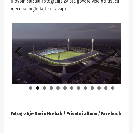
U ovom slučaju fotografije zaista govore više od tisuću
riječi pa pogledajte i uživajte:
Previ
Next
ous
Fotografije Dario Hrebak / Privatni album / Facebook