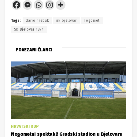
Tags:
dario hrebak
nk bjelovar
nogomet
SD Bjelovar 1874
POVEZANI ČLANCI
HRVATSKI KUP
Nogometni spektakl! Gradski stadion u Bjelovaru