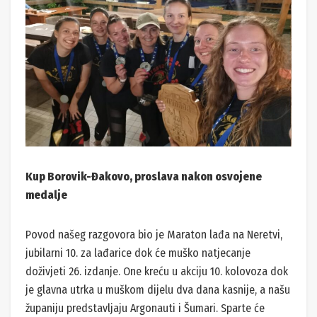
Kup Borovik-Đakovo, proslava nakon osvojene
medalje
Povod našeg razgovora bio je Maraton lađa na Neretvi,
jubilarni 10. za lađarice dok će muško natjecanje
doživjeti 26. izdanje. One kreću u akciju 10. kolovoza dok
je glavna utrka u muškom dijelu dva dana kasnije, a našu
županiju predstavljaju Argonauti i Šumari. Sparte će