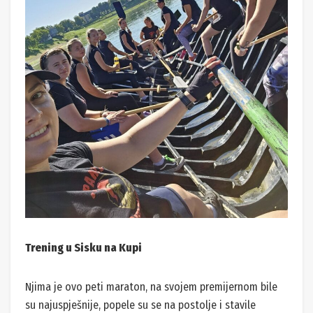
Trening u Sisku na Kupi
Njima je ovo peti maraton, na svojem premijernom bile
su najuspješnije, popele su se na postolje i stavile