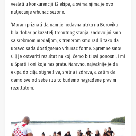
veslati u konkurenciji 12 ekipa, a svima njima je ovo
natjecanje vrhunac sezone.
‘Moram priznati da nam je nedavna utrka na Boroviku
bila dobar pokazatelj trenutnog stanja, zadovoljni smo
sa srebrnom medaljom, s trenerom smo radili tako da
upravo sada dostignemo vrhunac forme. Spremne smo!
Cilj je ostvariti rezultat na koji ćemo biti svi ponosni, i mi
u Sparti i oni koja nas prate. Naravno, najvažnije je da
ekipa do cilja stigne živa, sretna i zdrava, a zatim da
damo sve od sebe i za to budemo nagrađene pravim
rezultatom.’