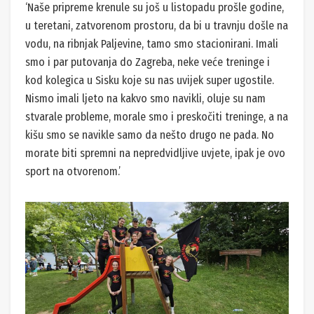
‘Naše pripreme krenule su još u listopadu prošle godine,
u teretani, zatvorenom prostoru, da bi u travnju došle na
vodu, na ribnjak Paljevine, tamo smo stacionirani. Imali
smo i par putovanja do Zagreba, neke veće treninge i
kod kolegica u Sisku koje su nas uvijek super ugostile.
Nismo imali ljeto na kakvo smo navikli, oluje su nam
stvarale probleme, morale smo i preskočiti treninge, a na
kišu smo se navikle samo da nešto drugo ne pada. No
morate biti spremni na nepredvidljive uvjete, ipak je ovo
sport na otvorenom.’