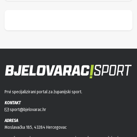
Prvi specijalizirani portal za županijski sport.
KONTAKT
sport@bjelovarac.hr
ADRESA
Moslavačka 185, 43284 Hercegovac
OGLAŠAVANJE
PRAVILA O PRIVATNOSTI
KORIŠTENJE KOLAČIĆA
IMPRESSUM
KONTAKT