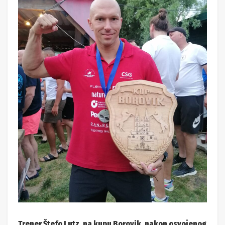
Trener Štefo Lutz, na kupu Borovik, nakon osvojenog