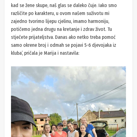
kad se žene skupe, naš glas se daleko čuje. Iako smo
različite po karakteru, u ovom našem suživotu mi
zajedno tvorimo lijepu cjelinu, imamo harmoniju,
potičemo jedna drugu na kretanje i zdrav život. Tu
stječete prijateljstva. Danas ako netko treba pomoć
samo okrene broj i odmah se pojavi 5-6 djevojaka iz
kluba’, pričala je Marija i nastavila: