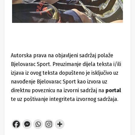
Autorska prava na objavljeni sadržaj polaže
Bjelovarac Sport. Preuzimanje dijela teksta i/ili
izjava iz ovog teksta dopušteno je isključivo uz
navođenje Bjelovarac Sport kao izvora uz
direktnu poveznicu na izvorni sadržaj na
portal
te uz poštivanje integriteta izvornog sadržaja.
Tags:
Maraton lađa
Veslački klub Sparte
veslanje