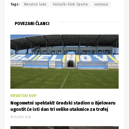
POVEZANI ČLANCI
HRVATSKI KUP
Nogometni spektakl! Gradski stadion u Bjelovaru
ugostit će isti dan tri velike utakmice za trofej
30.04.2025. 22:34