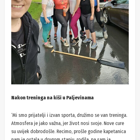
Nakon treninga na kiši u Paljevinama
‘Mi smo prijatelji i izvan sporta, družimo se van treninga.
Atmosfera je jako važna, jer život nosi svoje. Nove cure
su uvijek dobrodošle. Recimo, prošle godine kapetanica
nam je ostala u drugom stanju, rodila, pa sam ja