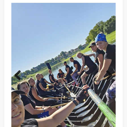
Previ
Next
ous