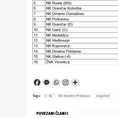
Tags:
3. NL
NK Dinamo Predavac
nogomet
POVEZANI ČLANCI