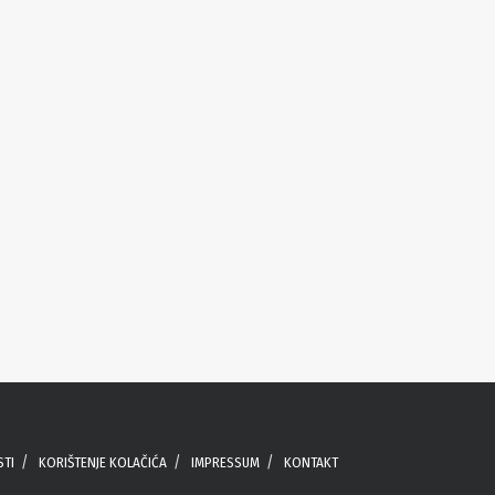
STI
KORIŠTENJE KOLAČIĆA
IMPRESSUM
KONTAKT