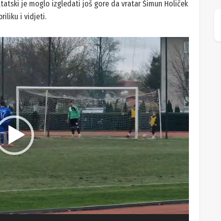
ltatski je moglo izgledati još gore da vratar Šimun Holiček
liku i vidjeti.