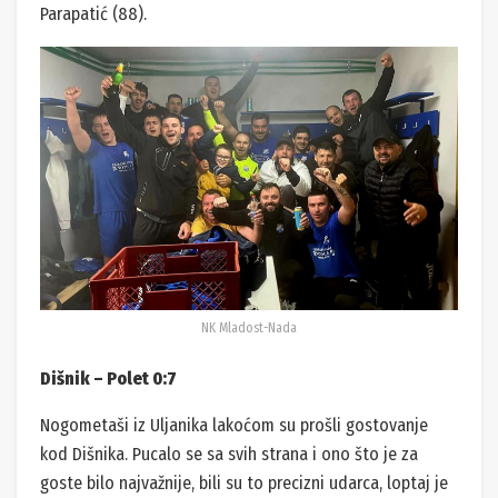
Parapatić (88).
NK Mladost-Nada
Dišnik – Polet 0:7
Nogometaši iz Uljanika lakoćom su prošli gostovanje
kod Dišnika. Pucalo se sa svih strana i ono što je za
goste bilo najvažnije, bili su to precizni udarca, loptaj je