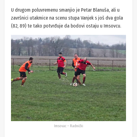
U drugom poluvremenu smanjio je Petar Blanuša, ali u
završnici utakmice na scenu stupa Vanjek s još dva gola
(82, 89) te tako potvrđuje da bodovi ostaju u Imsovcu.
Imsovac – Radnički