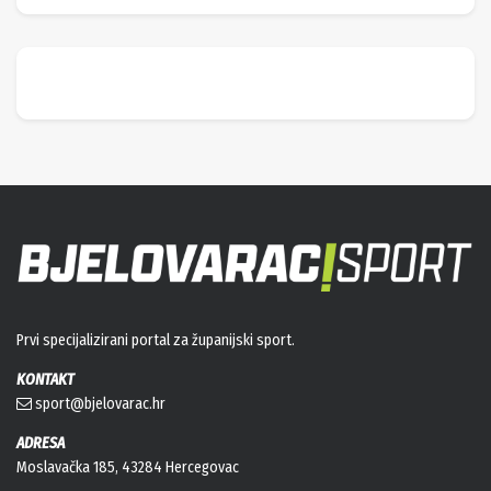
Prvi specijalizirani portal za županijski sport.
KONTAKT
sport@bjelovarac.hr
ADRESA
Moslavačka 185, 43284 Hercegovac