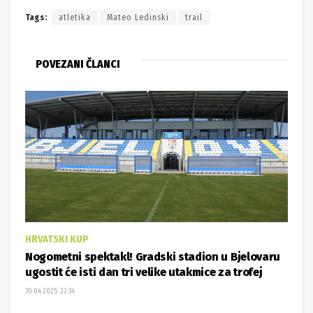
Tags:
atletika
Mateo Ledinski
trail
POVEZANI ČLANCI
HRVATSKI KUP
Nogometni spektakl! Gradski stadion u Bjelovaru
ugostit će isti dan tri velike utakmice za trofej
30.04.2025. 22:34