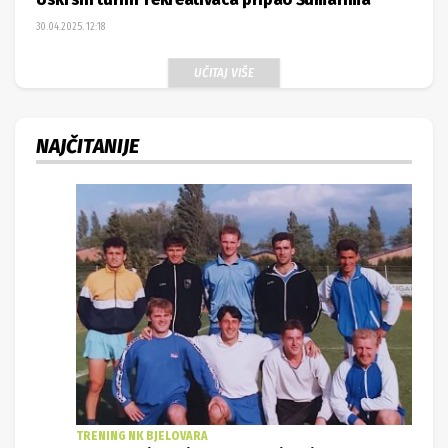
30.04.2025. 12:18
UČITAJ VIŠE
NAJČITANIJE
TRENING NK BJELOVARA