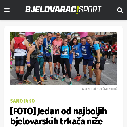
Mateo Ledinski (Facebook)
SAMO JAKO
[FOTO] Jedan od najboljih
bjelovarskih trkača niže